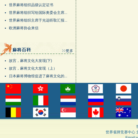
世界麻将组织品级认定证书
世界麻将组织写给国际奥委会主席...
世界麻将组织主席于光远听取汇报...
欧洲麻将协会来信
故宫，麻将文化大发现(下)
故宫，麻将文化大发现（上）
日本麻将博物馆促进了麻将文化的...
世界雀牌竞赛中心 
Email: