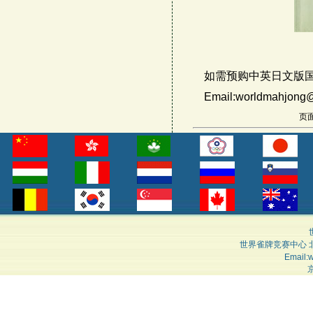
如需预购中英日文版国
Email:worldmahjong@
页面
世界雀牌竞赛中心 
Email:
京